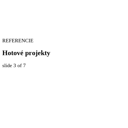
REFERENCIE
Hotové projekty
slide
4
of 7