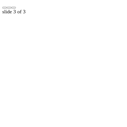
slide
3
of 3