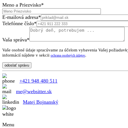
Meno a Priezvisko*
E-mailová adresa*
Telefónne číslo*
Vaša správa*
Vaše osobné údaje spracúvame za účelom vybavenia Vašej požiadavk
informácií nájdete v sekcii
.
ochrana osobných údajov
odoslať správu
+421 948 480 511
me@websitter.sk
Matej Bojnanský
Menu