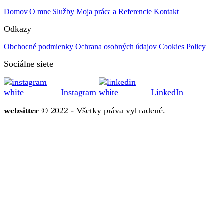
Domov
O mne
Služby
Moja práca a Referencie
Kontakt
Odkazy
Obchodné podmienky
Ochrana osobných údajov
Cookies Policy
Sociálne siete
Instagram
LinkedIn
websitter
© 2022 - Všetky práva vyhradené.