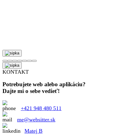
KONTAKT
Potrebujete web alebo aplikáciu?
Dajte mi o sebe vedieť!
+421 948 480 511
me@websitter.sk
Matej B