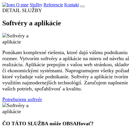
O mne
Služby
Referencie
Kontakt
DETAIL SLUŽBY
Softvéry a aplikácie
Ponúkam komplexné riešenia, ktoré dajú vášmu podnikaniu
rozmer. Vytvorím softvéry a aplikácie na mieru od návrhu a
realizáciu. Aplikácie prepojím s vašou web stránkou, sklad
či ekonomickými systémami. Naprogramujem všetky požiad
ktoré vyžaduje vaše podnikanie. Softvéry a aplikácie tvorím
využitím najmodernejších technológií. Zaručujem naplnenie
vašich potrieb, spoľahlivosť a kvalitu.
Potrebujem softvér
ČO TÁTO SLUŽBA môže OBSAHovať?