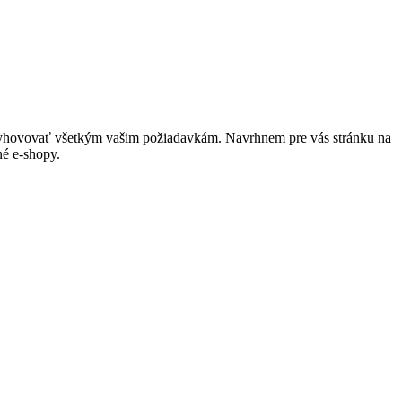
e vyhovovať všetkým vašim požiadavkám. Navrhnem pre vás stránku na
né e-shopy.