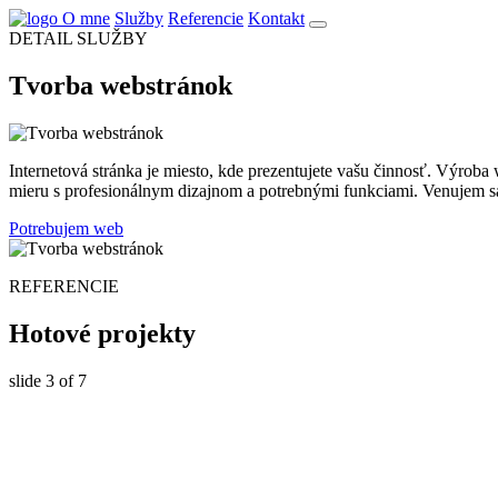
O mne
Služby
Referencie
Kontakt
DETAIL SLUŽBY
Tvorba webstránok
Internetová stránka je miesto, kde prezentujete vašu činnosť. Výro
mieru s profesionálnym dizajnom a potrebnými funkciami. Venujem sa
Potrebujem web
REFERENCIE
Hotové projekty
slide
3
of 7