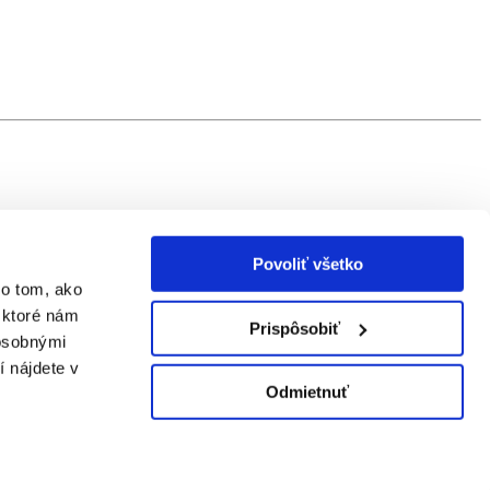
Povoliť všetko
 o tom, ako
 ktoré nám
Prispôsobiť
 osobnými
í nájdete v
Odmietnuť