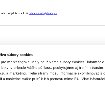
rmácií nájdete v sekcii
.
ochrana osobných údajov
žíva súbory cookies
 pre marketingové účely používame súbory cookies. Informácie
ánky, v prípade Vášho súhlasu, poskytujeme aj tretím stranám,
lýzu a marketing. Tretie strany môžu informácie skombinovať s
li a následne môže prísť k ich prenosu mimo EÚ. Viac informáci