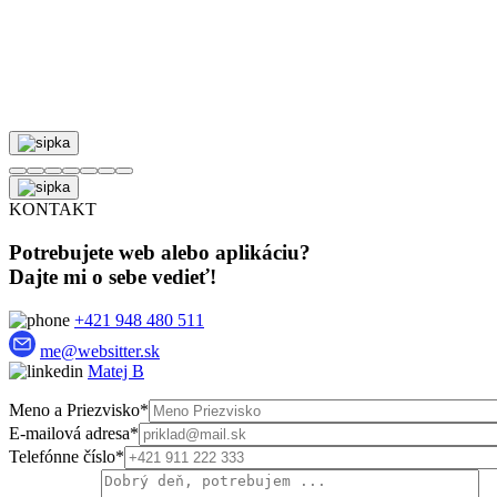
KONTAKT
Potrebujete web alebo aplikáciu?
Dajte mi o sebe vedieť!
+421 948 480 511
me@websitter.sk
Matej B
Meno a Priezvisko*
E-mailová adresa*
Telefónne číslo*